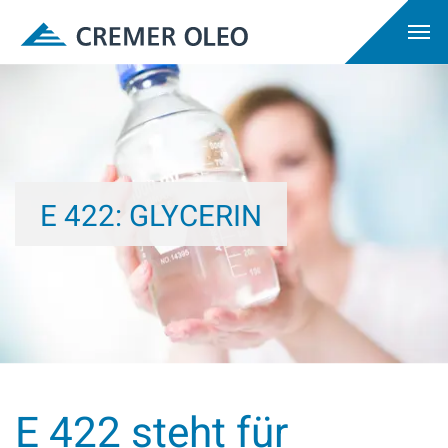
E 422: GLYCERIN
E 422 steht für