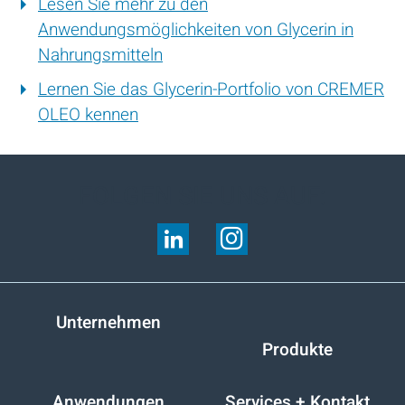
Lesen Sie mehr zu den
Anwendungsmöglichkeiten von Glycerin in
Nahrungsmitteln
Lernen Sie das Glycerin-Portfolio von CREMER
OLEO kennen
FOLGEN SIE UNS AUF:
Unternehmen
Produkte
Anwendungen
Services + Kontakt