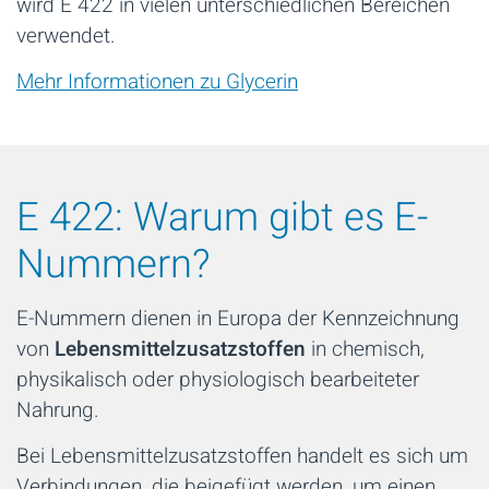
wird E 422 in vielen unterschiedlichen Bereichen
verwendet.
Mehr Informationen zu Glycerin
E 422: Warum gibt es E-
Nummern?
E-Nummern dienen in Europa der Kennzeichnung
von
Lebensmittelzusatzstoffen
in chemisch,
physikalisch oder physiologisch bearbeiteter
Nahrung.
Bei Lebensmittelzusatzstoffen handelt es sich um
Verbindungen, die beigefügt werden, um einen