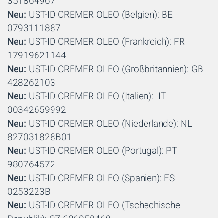
351864967
Neu:
UST-ID CREMER OLEO (Belgien): BE
0793111887
Neu:
UST-ID CREMER OLEO (Frankreich): FR
17919621144
Neu:
UST-ID CREMER OLEO (Großbritannien): GB
428262103
Neu:
UST-ID CREMER OLEO (Italien): IT
00342659992
Neu:
UST-ID CREMER OLEO (Niederlande): NL
827031828B01
Neu:
UST-ID CREMER OLEO (Portugal): PT
980764572
Neu:
UST-ID CREMER OLEO (Spanien): ES
0253223B
Neu:
UST-ID CREMER OLEO (Tschechische