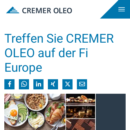
Treffen Sie CREMER
OLEO auf der Fi
Europe