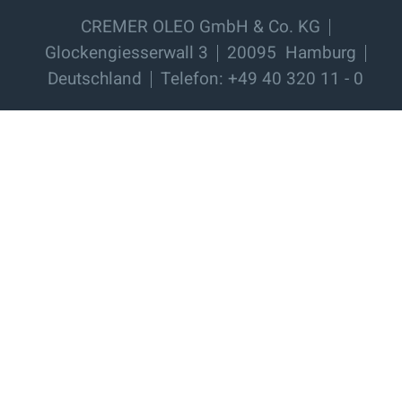
CREMER OLEO GmbH & Co. KG
Glockengiesserwall 3
20095
Hamburg
Deutschland
Telefon: +49 40 320 11 - 0