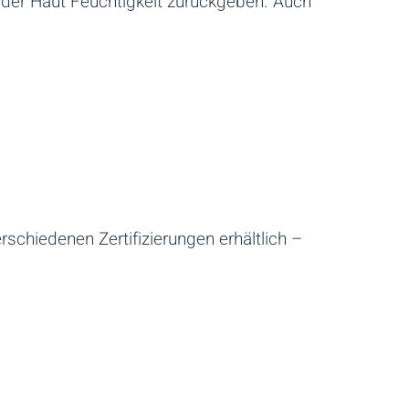
g der Haut Feuchtigkeit zurückgeben. Auch
rschiedenen Zertifizierungen erhältlich –