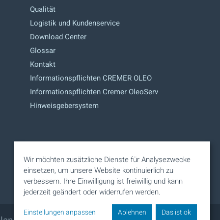
Qualität
Logistik und Kundenservice
Download Center
Glossar
Kontakt
Informationspflichten CREMER OLEO
Informationspflichten Cremer OleoServ
Hinweisgebersystem
Wir möchten zusätzliche Dienste für Analysezwecke
einsetzen, um unsere Website kontinuierlich zu
verbessern. Ihre Einwilligung ist freiwillig und kann
jederzeit geändert oder widerrufen werden.
Einstellungen anpassen
Ablehnen
Das ist ok