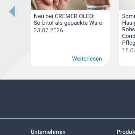
Neu bei CREMER OLEO:
Somm
Sorbitol als gepackte Ware
Haar
Rohs
23.07.2026
Cond
Pfle
16.0
Weiterlesen
Unternehmen
Produk