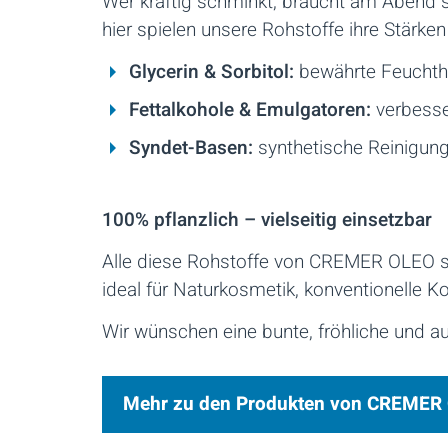
Wer kräftig schminkt, braucht am Abend sa
hier spielen unsere Rohstoffe ihre Stärken
Glycerin & Sorbitol:
bewährte Feuchtha
Fettalkohole & Emulgatoren:
verbesse
Syndet-Basen:
synthetische Reinigung
100% pflanzlich – vielseitig einsetzbar
Alle diese Rohstoffe von CREMER OLEO sind
ideal für Naturkosmetik, konventionelle K
Wir wünschen eine bunte, fröhliche und 
Mehr zu den Produkten von CREMER