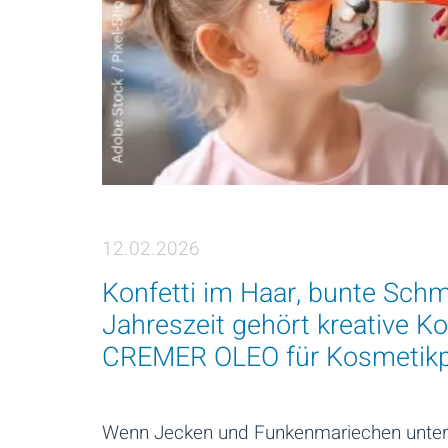
12.02.2026
Konfetti im Haar, bunte Schm
Jahreszeit gehört kreative Ko
CREMER OLEO für Kosmetikp
Wenn Jecken und Funkenmariechen unterw