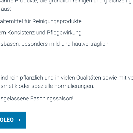
nfte Produkte, die gründlich reinigen und gleichzeiti
 aus:
ltemittel für Reinigungsprodukte
rn Konsistenz und Pflegewirkung
sbasen, besonders mild und hautverträglich
 rein pflanzlich und in vielen Qualitäten sowie mit ve
osmetik oder spezielle Formulierungen.
ausgelassene Faschingssaison!
 OLEO