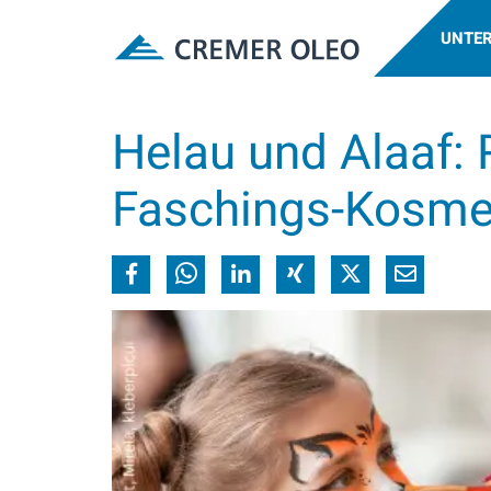
UNTE
Helau und Alaaf:
Faschings-Kosme