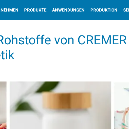
RNEHMEN
PRODUKTE
ANWENDUNGEN
PRODUKTION
SE
 Rohstoffe von CREMER
tik