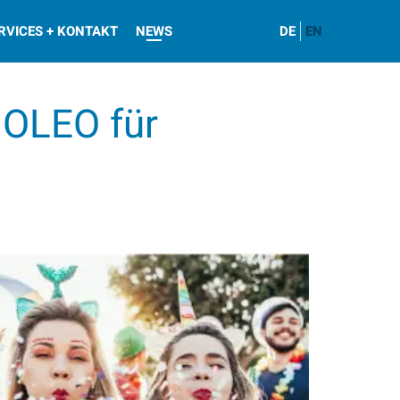
RVICES + KONTAKT
NEWS
DE
EN
 OLEO für