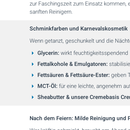
zur Faschingszeit zum Einsatz kommen, en
sanften Reinigern.
Schminkfarben und Karnevalskosmetik
Wenn getanzt, geschunkelt und die Nächt
Glycerin:
wirkt feuchtigkeitsspendend
Fettalkohole & Emulgatoren:
stabilisi
Fettsäuren & Fettsäure-Ester:
geben T
MCT-Öl:
für eine leichte, angenehm a
Sheabutter & unsere Cremebasis Cr
Nach dem Feiern: Milde Reinigung und 