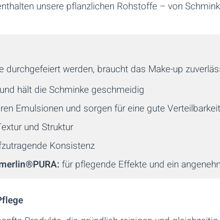
thalten unsere pflanzlichen Rohstoffe – von Schminkf
e durchgefeiert werden, braucht das Make-up zuverläs
 und hält die Schminke geschmeidig
eren Emulsionen und sorgen für eine gute Verteilbarkei
extur und Struktur
ufzutragende Konsistenz
emerlin®PURA:
für pflegende Effekte und ein angene
Pflege