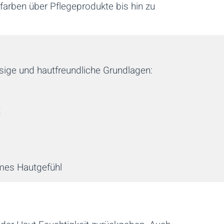
arben über Pflegeprodukte bis hin zu
sige und hautfreundliche Grundlagen:
t
hmes Hautgefühl